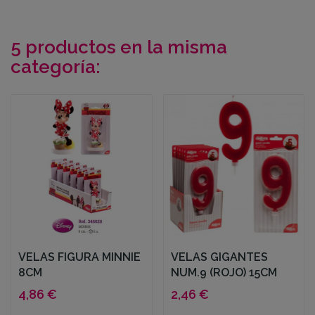
5 productos en la misma
categoría:
VELAS FIGURA MINNIE
VELAS GIGANTES
8CM
NUM.9 (ROJO) 15CM
4,86 €
2,46 €