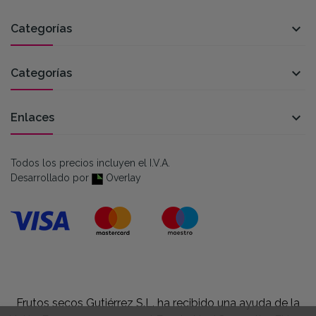

Categorías

Categorías

Enlaces
Todos los precios incluyen el I.V.A.
Desarrollado por
Overlay
Frutos secos Gutiérrez S.L. ha recibido una ayuda de la