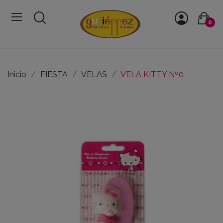
0
Inicio
FIESTA
VELAS
VELA KITTY Nº0