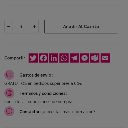
Añadir Al Carrito
Twitter
Facebook
LinkedIn
WhatsApp
Telegram
Messenger
Teams
Email
Compartir
Gastos de envío
GRATUITOS en pedidos superiores a 60€
Términos y condiciones
consulte las condiciones de compra
Contactar
¿necesitas más información?