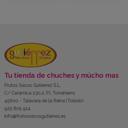
Tu tienda de chuches y múcho mas
Frutos Secos Gutierrez S.L.
C/ Cerámica 230.2. P.I. Torrehierro
45600 - Talavera de la Reina (Toledo)
925 805 914
info@frutossecosgutierrez.es