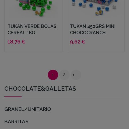
TUKAN VERDE BOLAS
TUKAN 450GRS MINI
CEREAL 1KG
CHOCOCRANCH
AZUL+PERLA
18,76 €
9,62 €

1
2
CHOCOLATE&GALLETAS
GRANEL/UNITARIO
BARRITAS