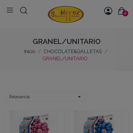
0
GRANEL/UNITARIO
Inicio
CHOCOLATE&GALLETAS
GRANEL/UNITARIO

Relevancia