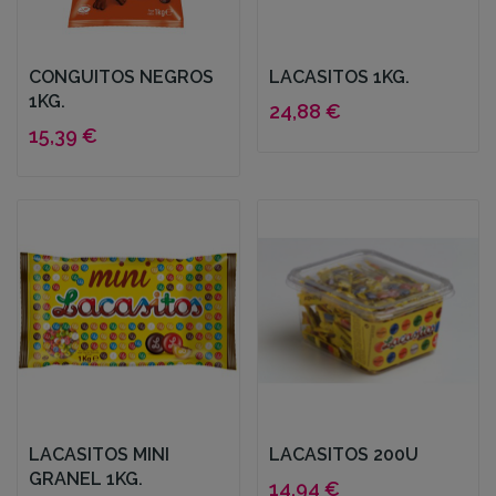
CONGUITOS NEGROS
LACASITOS 1KG.
1KG.
24,88 €
15,39 €
LACASITOS MINI
LACASITOS 200U
GRANEL 1KG.
14,94 €