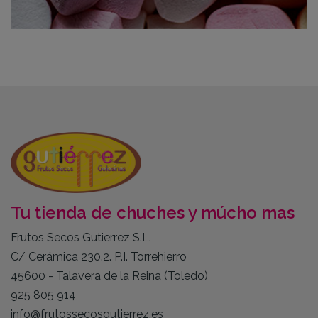
Tu tienda de chuches y múcho mas
Frutos Secos Gutierrez S.L.
C/ Cerámica 230.2. P.I. Torrehierro
45600 - Talavera de la Reina (Toledo)
925 805 914
info@frutossecosgutierrez.es