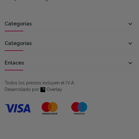

Categorías

Categorías

Enlaces
Todos los precios incluyen el I.V.A.
Desarrollado por
Overlay