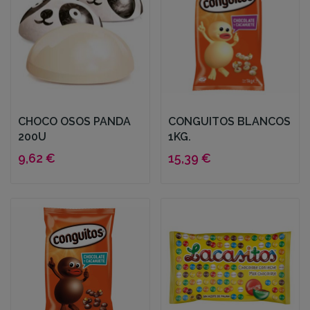
CHOCO OSOS PANDA
CONGUITOS BLANCOS
200U
1KG.
9,62 €
15,39 €