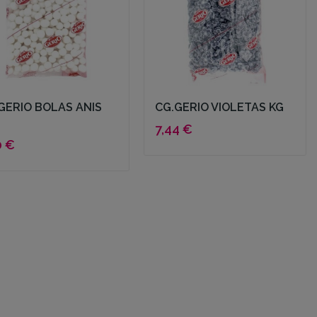
GERIO BOLAS ANIS
CG.GERIO VIOLETAS KG
7,44 €
0 €