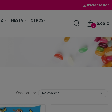
Iniciar sesión
IZ
FIESTA
OTROS
0,00 €
0

Ordenar por:
Relevancia