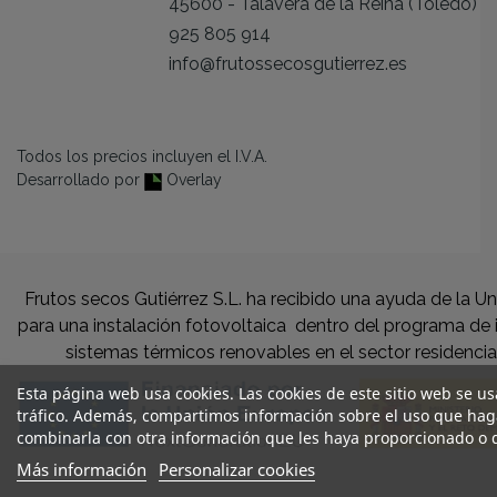
45600 - Talavera de la Reina (Toledo)
925 805 914
info@frutossecosgutierrez.es
Todos los precios incluyen el I.V.A.
Desarrollado por
Overlay
Frutos secos Gutiérrez S.L. ha recibido una ayuda de la 
para una instalación fotovoltaica dentro del programa de
sistemas térmicos renovables en el sector residencial
Esta página web usa cookies. Las cookies de este sitio web se us
tráfico. Además, compartimos información sobre el uso que haga
combinarla con otra información que les haya proporcionado o q
Más información
Personalizar cookies