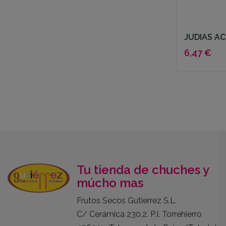
JUDIAS AC
6,47 €
Tu tienda de chuches y
múcho mas
Frutos Secos Gutierrez S.L.
C/ Cerámica 230.2. P.I. Torrehierro