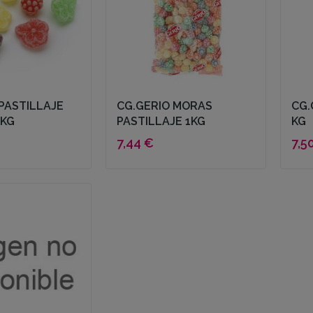
PASTILLAJE
CG.GERIO MORAS
CG.
1KG
PASTILLAJE 1KG
KG
7,44 €
7,5