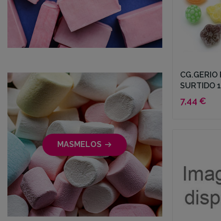
CG.GERIO 
SURTIDO 
7,44 €
MASMELOS