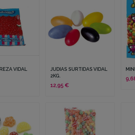
REZA VIDAL
JUDIAS SURTIDAS VIDAL
MIN
2KG.
9,6
12,95 €