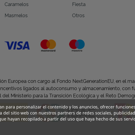
Caramelos
Fiesta
Masmelos
Otros
Unión Europea con cargo al Fondo NextGenerationEU, en el mar
 incentivos ligados al autoconsumo y almacenamiento, con fu
 del Ministerio para la Transición Ecológica y el Reto Demog
an para personalizar el contenido y los anuncios, ofrecer funciones
 del sitio web con nuestros partners de redes sociales, publicida
ue hayan recopilado a partir del uso que haya hecho de sus servic