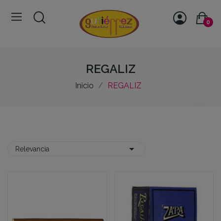
0
REGALIZ
Inicio
REGALIZ

Relevancia