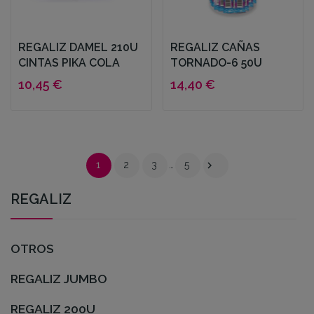
REGALIZ DAMEL 210U
REGALIZ CAÑAS
CINTAS PIKA COLA
TORNADO-6 50U
10,45 €
14,40 €

1
2
3
…
5
REGALIZ
OTROS
REGALIZ JUMBO
REGALIZ 200U