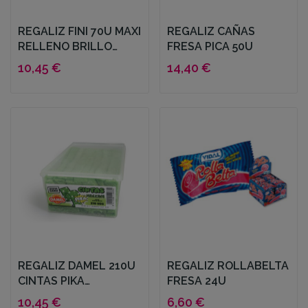
REGALIZ FINI 70U MAXI
REGALIZ CAÑAS
RELLENO BRILLO
FRESA PICA 50U
FRESA
10,45 €
14,40 €
REGALIZ DAMEL 210U
REGALIZ ROLLABELTA
CINTAS PIKA
FRESA 24U
MANZANA
10,45 €
6,60 €