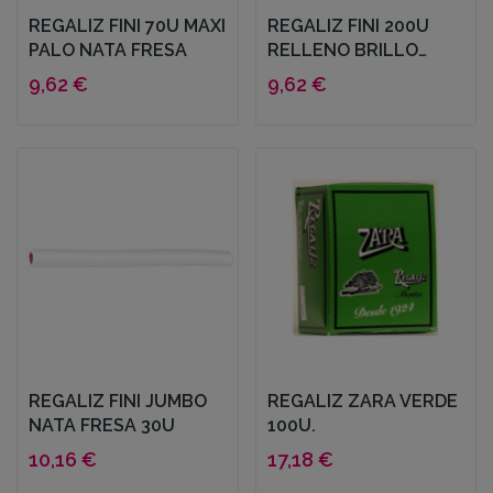
REGALIZ FINI 70U MAXI
REGALIZ FINI 200U
PALO NATA FRESA
RELLENO BRILLO
FRESA
9,62 €
9,62 €
REGALIZ FINI JUMBO
REGALIZ ZARA VERDE
NATA FRESA 30U
100U.
10,16 €
17,18 €