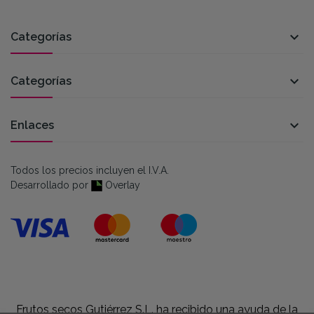

Categorías

Categorías

Enlaces
Todos los precios incluyen el I.V.A.
Desarrollado por
Overlay
Frutos secos Gutiérrez S.L. ha recibido una ayuda de la