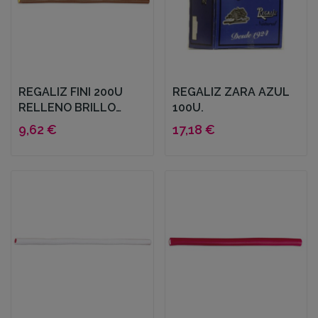
REGALIZ FINI 200U
REGALIZ ZARA AZUL
RELLENO BRILLO
100U.
COLA
9,62 €
17,18 €