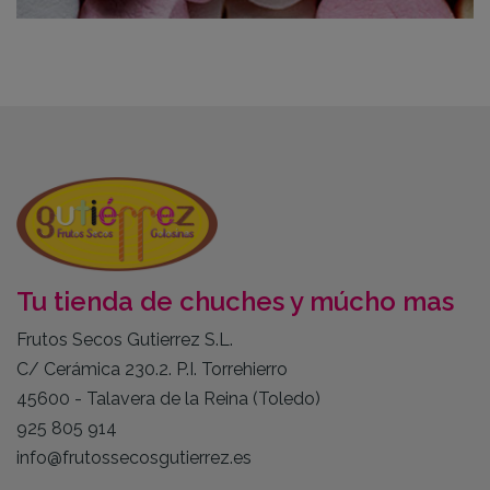
Tu tienda de chuches y múcho mas
Frutos Secos Gutierrez S.L.
C/ Cerámica 230.2. P.I. Torrehierro
45600 - Talavera de la Reina (Toledo)
925 805 914
info@frutossecosgutierrez.es