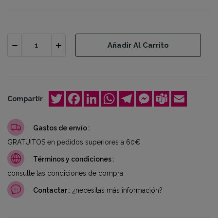
Añadir Al Carrito
Twitter
Facebook
LinkedIn
WhatsApp
Telegram
Messenger
Teams
Email
Compartir
Gastos de envío
GRATUITOS en pedidos superiores a 60€
Términos y condiciones
consulte las condiciones de compra
Contactar
¿necesitas más información?