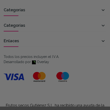

Categorías

Categorías

Enlaces
Todos los precios incluyen el I.V.A.
Desarrollado por
Overlay
Frutos secos Gutiérrez S.L. ha recibido una ayuda de la