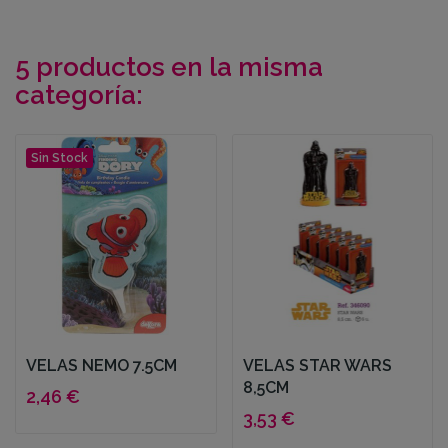
5 productos en la misma
categoría:
Sin Stock
VELAS NEMO 7.5CM
VELAS STAR WARS
8,5CM
2,46 €
3,53 €