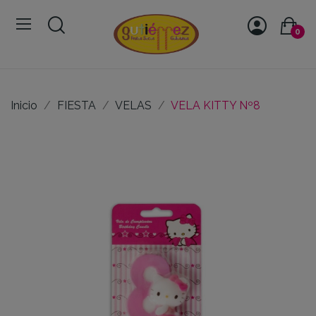
0
Inicio
FIESTA
VELAS
VELA KITTY Nº8