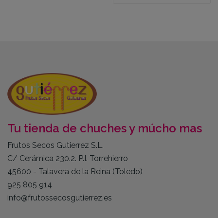
Tu tienda de chuches y múcho mas
Frutos Secos Gutierrez S.L.
C/ Cerámica 230.2. P.I. Torrehierro
45600 - Talavera de la Reina (Toledo)
925 805 914
info@frutossecosgutierrez.es