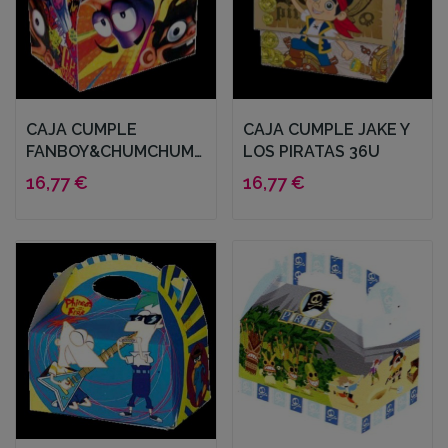
CAJA CUMPLE
CAJA CUMPLE JAKE Y
FANBOY&CHUMCHUM
LOS PIRATAS 36U
36U
16,77 €
16,77 €