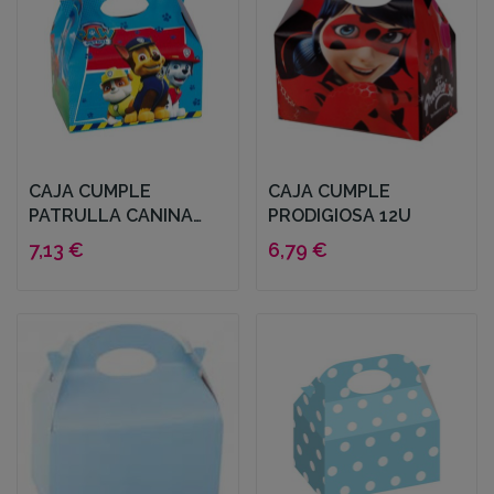
CAJA CUMPLE
CAJA CUMPLE
PATRULLA CANINA
PRODIGIOSA 12U
12U
7,13 €
6,79 €