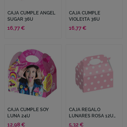
CAJA CUMPLE ANGEL
CAJA CUMPLE
SUGAR 36U
VIOLEtTA 36U
16,77 €
16,77 €
CAJA CUMPLE SOY
CAJA REGALO
LUNA 24U
LUNARES ROSA 12U
15X9X15CM
12,98 €
5,32 €