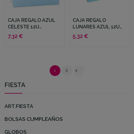
CAJA REGALO AZUL
CAJA REGALO
CELESTE 12U
LUNARES AZUL 12U
16X16X10.5CM
15X9X15CM
7,32 €
5,32 €

1
2
FIESTA
ART.FIESTA
BOLSAS CUMPLEAÑOS
GLOBOS