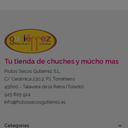
Tu tienda de chuches y múcho mas
Frutos Secos Gutierrez S.L.
C/ Cerámica 230.2. P.I. Torrehierro
45600 - Talavera de la Reina (Toledo)
925 805 914
info@frutossecosgutierrez.es

Categorías