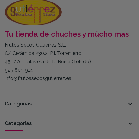
Tu tienda de chuches y múcho mas
Frutos Secos Gutierrez S.L.
C/ Cerámica 230.2. P.I. Torrehierro
45600 - Talavera de la Reina (Toledo)
925 805 914
info@frutossecosgutierrez.es

Categorías

Categorías