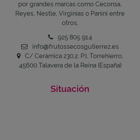
por grandes marcas como Ceconsa,
Reyes, Nestle, Virginias o Panini entre
otros.
925 805 914
info@frutossecosgutierrez.es
C/ Cerámica 230.2. P.I. Torrehierro,
45600 Talavera de la Reina (España)
Situación