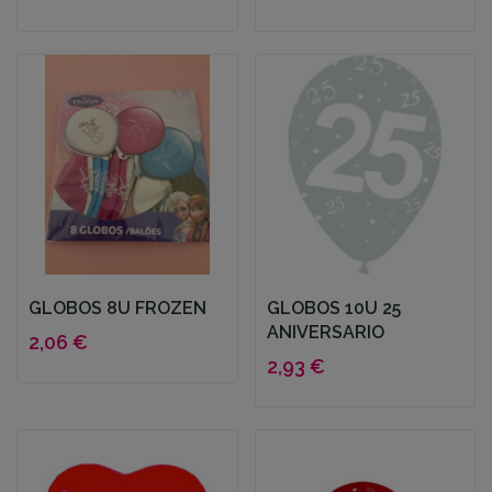
GLOBOS 8U FROZEN
GLOBOS 10U 25
ANIVERSARIO
2,06 €
2,93 €