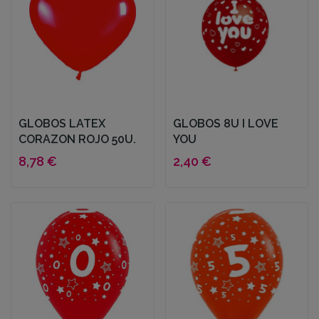
GLOBOS LATEX
GLOBOS 8U I LOVE
CORAZON ROJO 50U.
YOU
8,78 €
2,40 €