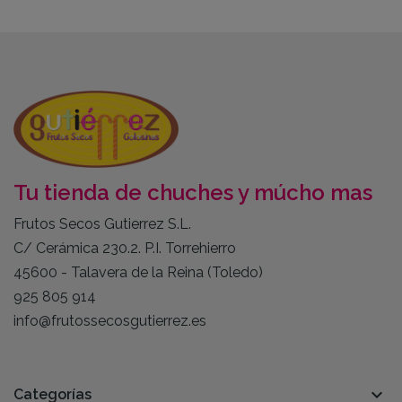
Tu tienda de chuches y múcho mas
Frutos Secos Gutierrez S.L.
C/ Cerámica 230.2. P.I. Torrehierro
45600 - Talavera de la Reina (Toledo)
925 805 914
info@frutossecosgutierrez.es

Categorías