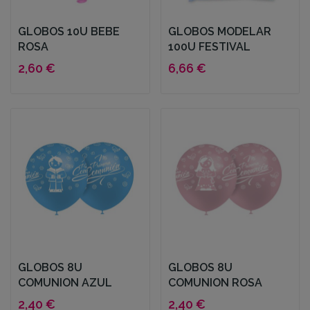
GLOBOS 10U BEBE
GLOBOS MODELAR
ROSA
100U FESTIVAL
2,60 €
6,66 €
GLOBOS 8U
GLOBOS 8U
COMUNION AZUL
COMUNION ROSA
2,40 €
2,40 €