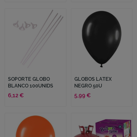
SOPORTE GLOBO
GLOBOS LATEX
BLANCO 100UNIDS
NEGRO 50U
6,12 €
5,99 €