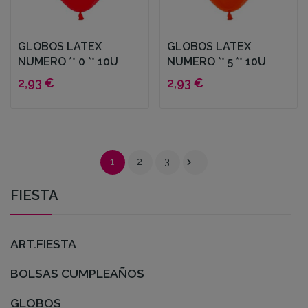
GLOBOS LATEX
GLOBOS LATEX
NUMERO ** 0 ** 10U
NUMERO ** 5 ** 10U
2,93 €
2,93 €

1
2
3
FIESTA
ART.FIESTA
BOLSAS CUMPLEAÑOS
GLOBOS