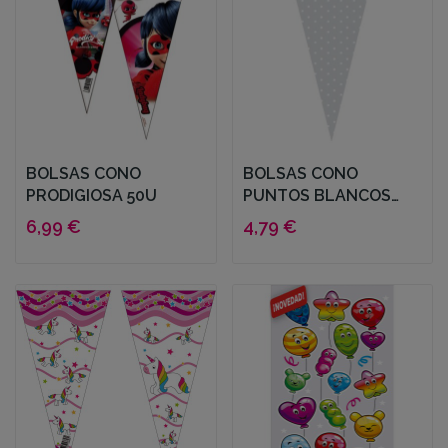
BOLSAS CONO
BOLSAS CONO
PRODIGIOSA 50U
PUNTOS BLANCOS
100U 20X40CM
6,99 €
4,79 €