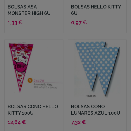
BOLSAS ASA
BOLSAS HELLO KITTY
MONSTER HIGH 6U
6U
1,33 €
0,97 €
BOLSAS CONO HELLO
BOLSAS CONO
KITTY 100U
LUNARES AZUL 100U
12,64 €
7,32 €