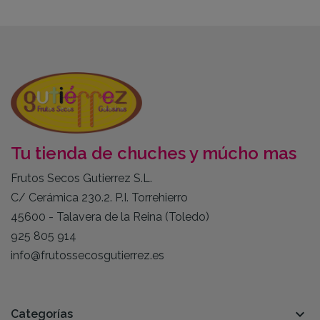
Tu tienda de chuches y múcho mas
Frutos Secos Gutierrez S.L.
C/ Cerámica 230.2. P.I. Torrehierro
45600 - Talavera de la Reina (Toledo)
925 805 914
info@frutossecosgutierrez.es

Categorías