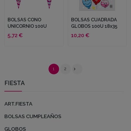
BOLSAS CONO
BOLSAS CUADRADA
UNICORNIO 100U
GLOBOS 100U 18x35
5,72 €
10,20 €

1
2
FIESTA
ART.FIESTA
BOLSAS CUMPLEAÑOS
GLOBOS