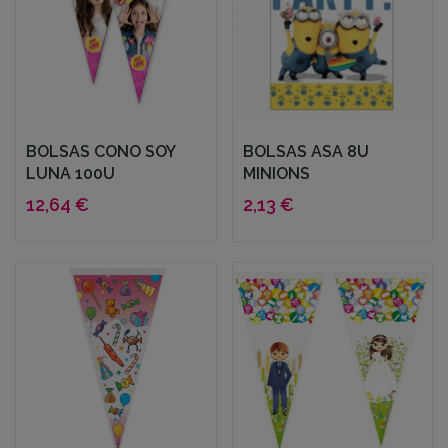
BOLSAS CONO SOY
BOLSAS ASA 8U
LUNA 100U
MINIONS
12,64 €
2,13 €