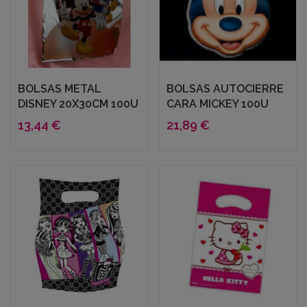
BOLSAS METAL
BOLSAS AUTOCIERRE
DISNEY 20X30CM 100U
CARA MICKEY 100U
13,44 €
21,89 €