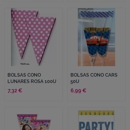
BOLSAS CONO
BOLSAS CONO CARS
LUNARES ROSA 100U
50U
7,32 €
6,99 €