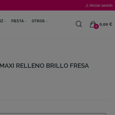
Iniciar sesión
IZ
FIESTA
OTROS
0,00 €
0
 MAXI RELLENO BRILLO FRESA