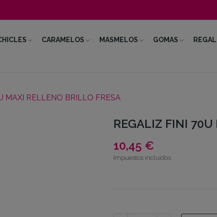
CHICLES
CARAMELOS
MASMELOS
GOMAS
REGAL
0U MAXI RELLENO BRILLO FRESA
REGALIZ FINI 70U
10,45 €
Impuestos incluidos