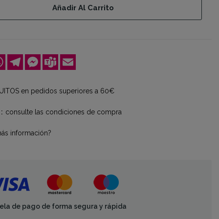
Añadir Al Carrito
ok
kedIn
WhatsApp
Telegram
Messenger
Teams
Email
ITOS en pedidos superiores a 60€
consulte las condiciones de compra
más información?
ela de pago de forma segura y rápida