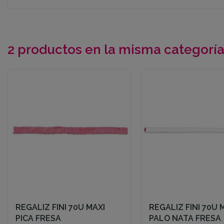
2 productos en la misma categoría
REGALIZ FINI 70U MAXI
REGALIZ FINI 70U 
PICA FRESA
PALO NATA FRESA