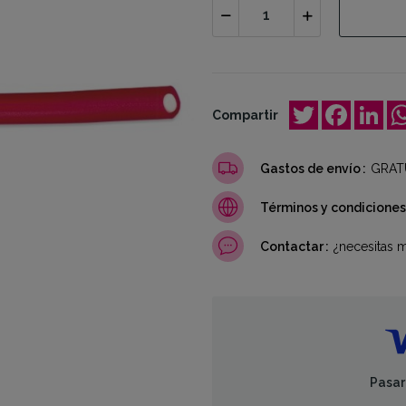
Twitter
Facebo
Lin
Compartir
Gastos de envío
GRATU
Términos y condiciones
Contactar
¿necesitas 
Pasar