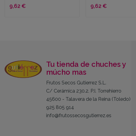
9,62 €
9,62 €
Tu tienda de chuches y
múcho mas
Frutos Secos Gutierrez S.L.
C/ Cerámica 230.2. P.I. Torrehierro
45600 - Talavera de la Reina (Toledo)
925 805 914
info@frutossecosgutierrez.es