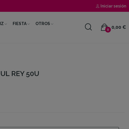
Iniciar sesión
IZ
FIESTA
OTROS
0,00 €
0
UL REY 50U