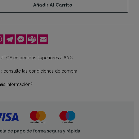
Añadir Al Carrito
ok
kedIn
WhatsApp
Telegram
Messenger
Teams
Email
ITOS en pedidos superiores a 60€
consulte las condiciones de compra
más información?
ela de pago de forma segura y rápida