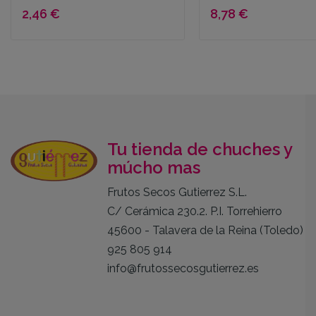
2,46 €
8,78 €
Tu tienda de chuches y
múcho mas
Frutos Secos Gutierrez S.L.
C/ Cerámica 230.2. P.I. Torrehierro
45600 - Talavera de la Reina (Toledo)
925 805 914
info@frutossecosgutierrez.es