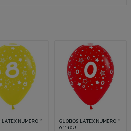
 LATEX NUMERO **
GLOBOS LATEX NUMERO **
0 ** 10U