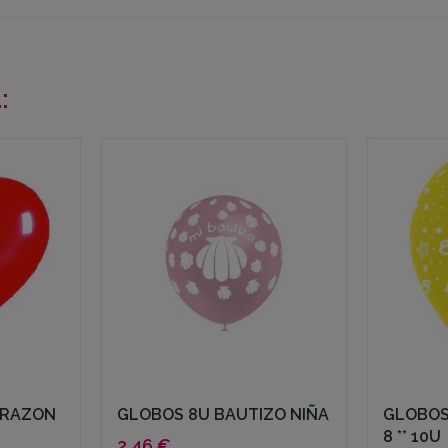
:
ORAZON
GLOBOS 8U BAUTIZO NIÑA
GLOBOS
8 ** 10U
2,46 €