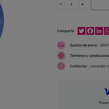
Twitter
Facebo
Lin
Compartir
Gastos de envío
GRATU
Términos y condiciones
Contactar
¿necesitas 
Pasar