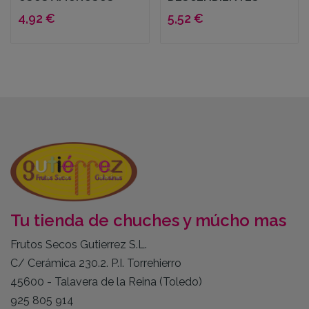
4,92 €
5,52 €
Tu tienda de chuches y múcho mas
Frutos Secos Gutierrez S.L.
C/ Cerámica 230.2. P.I. Torrehierro
45600 - Talavera de la Reina (Toledo)
925 805 914