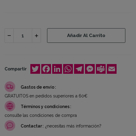
Añadir Al Carrito
Twitter
Facebook
LinkedIn
WhatsApp
Telegram
Messenger
Teams
Email
Compartir
Gastos de envío
GRATUITOS en pedidos superiores a 60€
Términos y condiciones
consulte las condiciones de compra
Contactar
¿necesitas más información?