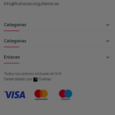
info@frutossecosgutierrez.es

Categorías

Categorías

Enlaces
Todos los precios incluyen el I.V.A.
Desarrollado por
Overlay