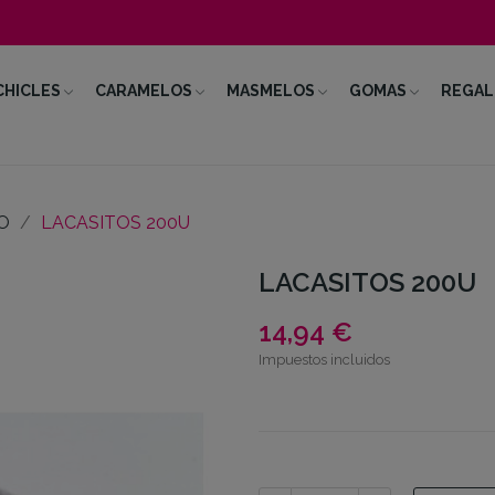
CHICLES
CARAMELOS
MASMELOS
GOMAS
REGAL
O
LACASITOS 200U
LACASITOS 200U
14,94 €
Impuestos incluidos