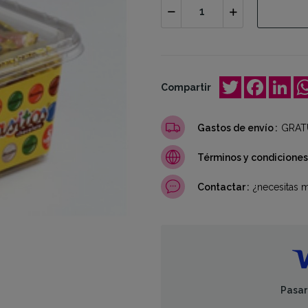
Twitter
Facebo
Lin
Compartir
Gastos de envío
GRATU
Términos y condiciones
Contactar
¿necesitas 
Pasar