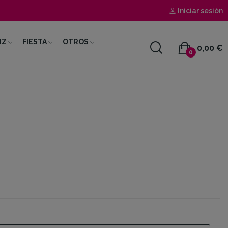
Iniciar sesión
IZ
FIESTA
OTROS
0,00 €
0