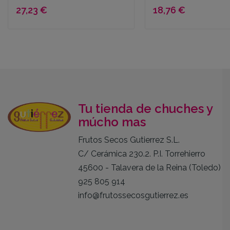
27,23 €
18,76 €
Tu tienda de chuches y
múcho mas
Frutos Secos Gutierrez S.L.
C/ Cerámica 230.2. P.I. Torrehierro
45600 - Talavera de la Reina (Toledo)
925 805 914
info@frutossecosgutierrez.es