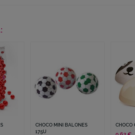
:
AS
CHOCO MINI BALONES
CHOCO 
175U
9,62 €