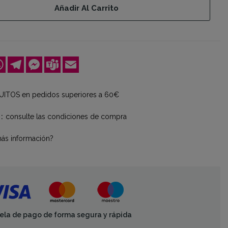
Añadir Al Carrito
ok
kedIn
WhatsApp
Telegram
Messenger
Teams
Email
ITOS en pedidos superiores a 60€
consulte las condiciones de compra
más información?
ela de pago de forma segura y rápida