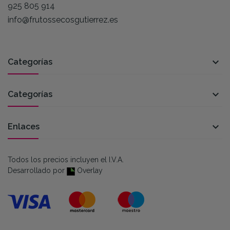
925 805 914
info@frutossecosgutierrez.es

Categorías

Categorías

Enlaces
Todos los precios incluyen el I.V.A.
Desarrollado por
Overlay