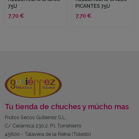
75U
PICANTES 75U
7,70 €
7,70 €
Tu tienda de chuches y múcho mas
Frutos Secos Gutierrez S.L.
C/ Cerámica 230.2. P.I. Torrehierro
45600 - Talavera de la Reina (Toledo)