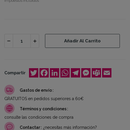
Impuestos incluidos
Añadir Al Carrito
Twitter
Facebook
LinkedIn
WhatsApp
Telegram
Messenger
Teams
Email
Compartir
Gastos de envío
GRATUITOS en pedidos superiores a 60€
Términos y condiciones
consulte las condiciones de compra
Contactar
¿necesitas más información?