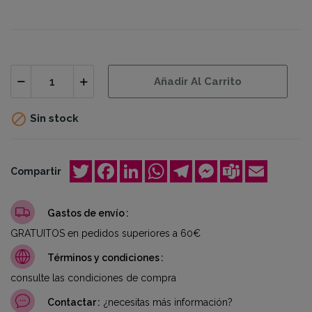
Añadir Al Carrito

Sin stock
Twitter
Facebook
LinkedIn
WhatsApp
Telegram
Messenger
Teams
Email
Compartir
Gastos de envío
GRATUITOS en pedidos superiores a 60€
Términos y condiciones
consulte las condiciones de compra
Contactar
¿necesitas más información?