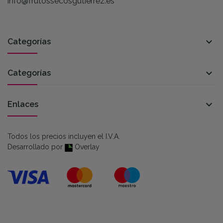
info@frutossecosgutierrez.es

Categorías

Categorías

Enlaces
Todos los precios incluyen el I.V.A.
Desarrollado por
Overlay