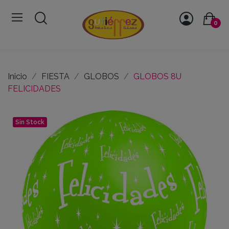
0
Inicio
FIESTA
GLOBOS
GLOBOS 8U
FELICIDADES
Sin Stock