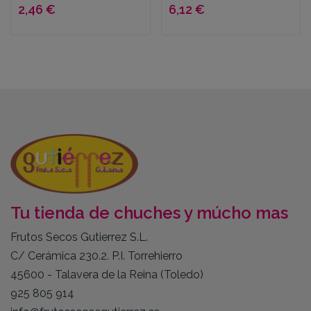
2,46 €
6,12 €
Tu tienda de chuches y múcho mas
Frutos Secos Gutierrez S.L.
C/ Cerámica 230.2. P.I. Torrehierro
45600 - Talavera de la Reina (Toledo)
925 805 914