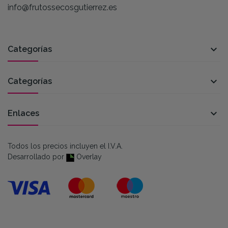
info@frutossecosgutierrez.es

Categorías

Categorías

Enlaces
Todos los precios incluyen el I.V.A.
Desarrollado por
Overlay