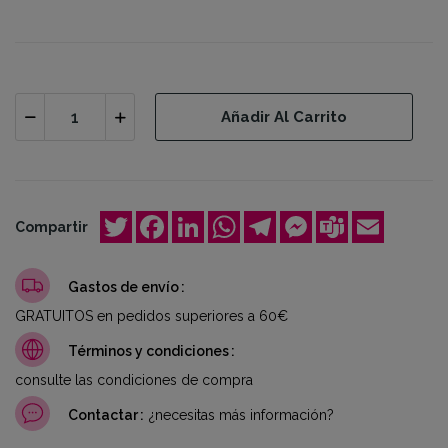
Añadir Al Carrito
Twitter
Facebook
LinkedIn
WhatsApp
Telegram
Messenger
Teams
Email
Compartir
Gastos de envío
GRATUITOS en pedidos superiores a 60€
Términos y condiciones
consulte las condiciones de compra
Contactar
¿necesitas más información?