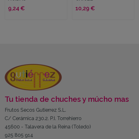
9,24 €
10,29 €
Tu tienda de chuches y múcho mas
Frutos Secos Gutierrez S.L.
C/ Cerámica 230.2. P.I. Torrehierro
45600 - Talavera de la Reina (Toledo)
925 805 914