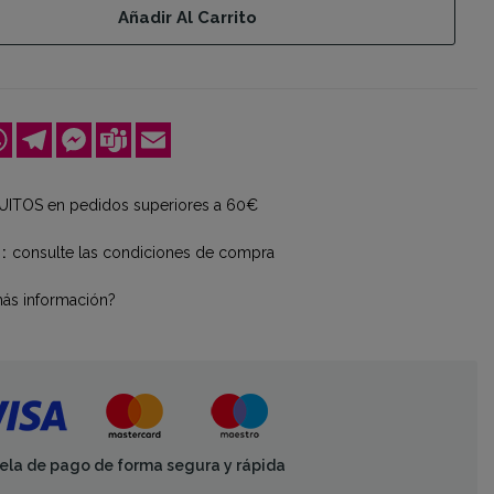
Añadir Al Carrito
ok
kedIn
WhatsApp
Telegram
Messenger
Teams
Email
ITOS en pedidos superiores a 60€
consulte las condiciones de compra
más información?
ela de pago de forma segura y rápida