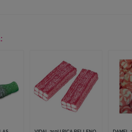
:
OLAS
VIDAL 250U PICA RELLENO
DAMEL 