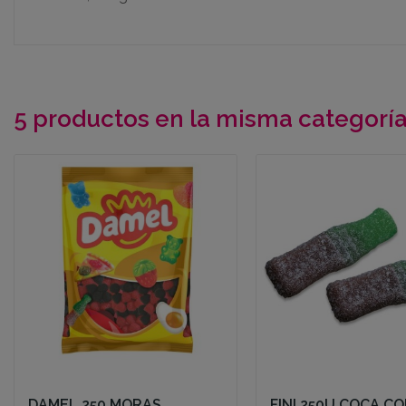
5 productos en la misma categoría
DAMEL 250 MORAS
FINI 250U COCA C