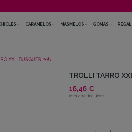
CHICLES
CARAMELOS
MASMELOS
GOMAS
REGAL
RRO XXL BURGUER 20U
TROLLI TARRO XX
16,46 €
Impuestos incluidos