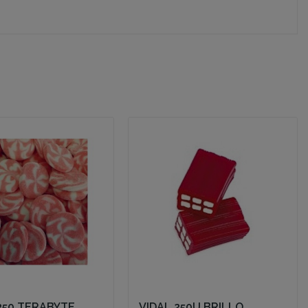
250 TERABYTE
VIDAL 250U BRILLO