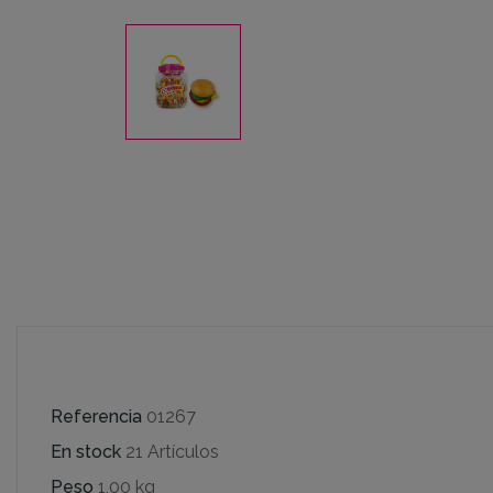
Referencia
01267
En stock
21 Artículos
Peso
1,00 kg