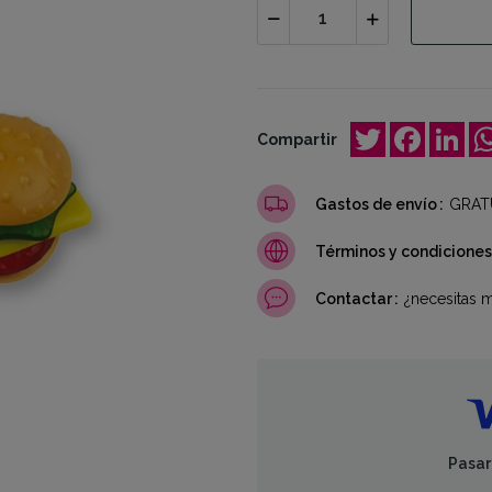
Twitter
Facebo
Lin
Compartir
Gastos de envío
GRATU
Términos y condiciones
Contactar
¿necesitas 
Pasar