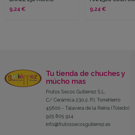
9,24 €
9,24 €
Tu tienda de chuches y
múcho mas
Frutos Secos Gutierrez S.L.
C/ Cerámica 230.2. P.I. Torrehierro
45600 - Talavera de la Reina (Toledo)
925 805 914
info@frutossecosgutierrez.es