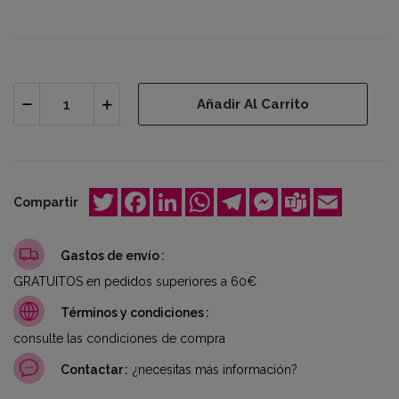
Añadir Al Carrito
Twitter
Facebook
LinkedIn
WhatsApp
Telegram
Messenger
Teams
Email
Compartir
Gastos de envío
GRATUITOS en pedidos superiores a 60€
Términos y condiciones
consulte las condiciones de compra
Contactar
¿necesitas más información?