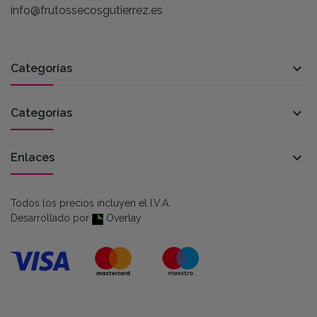
info@frutossecosgutierrez.es

Categorías

Categorías

Enlaces
Todos los precios incluyen el I.V.A.
Desarrollado por
Overlay