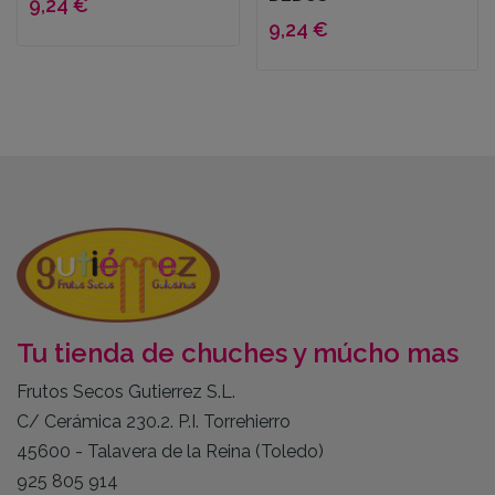
9,24 €
9,24 €
Tu tienda de chuches y múcho mas
Frutos Secos Gutierrez S.L.
C/ Cerámica 230.2. P.I. Torrehierro
45600 - Talavera de la Reina (Toledo)
925 805 914